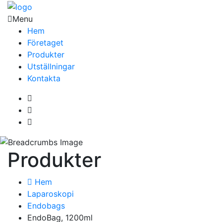
Menu
Hem
Företaget
Produkter
Utställningar
Kontakta
Produkter
Hem
Laparoskopi
Endobags
EndoBag, 1200ml