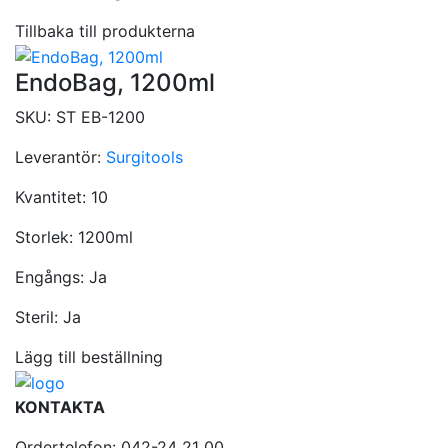
Tillbaka till produkterna
EndoBag, 1200ml
SKU:
ST EB-1200
Leverantör:
Surgitools
Kvantitet:
10
Storlek:
1200ml
Engångs:
Ja
Steril:
Ja
Lägg till beställning
KONTAKTA
Ordertelefon: 042-24 21 00