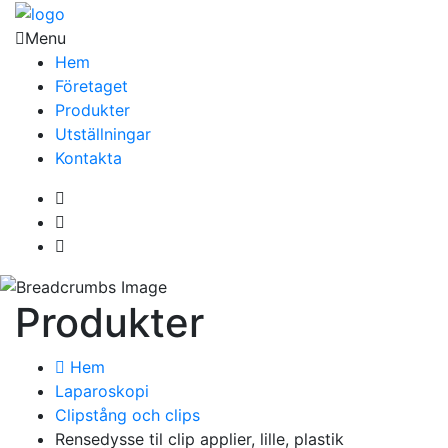
Menu
Hem
Företaget
Produkter
Utställningar
Kontakta
Produkter
Hem
Laparoskopi
Clipstång och clips
Rensedysse til clip applier, lille, plastik