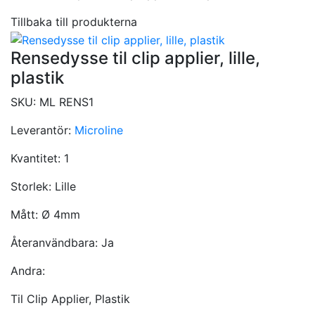
Tillbaka till produkterna
Rensedysse til clip applier, lille,
plastik
SKU:
ML RENS1
Leverantör:
Microline
Kvantitet:
1
Storlek:
Lille
Mått:
Ø 4mm
Återanvändbara:
Ja
Andra:
Til Clip Applier, Plastik