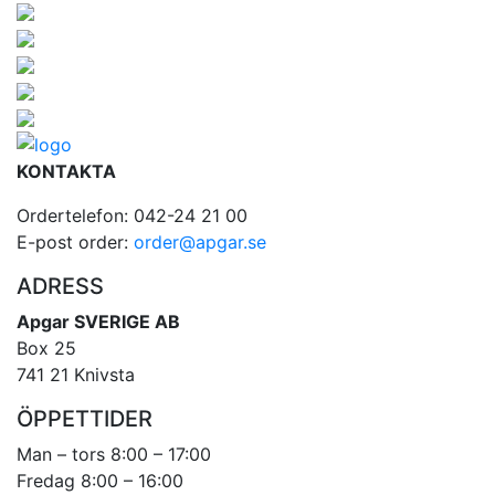
KONTAKTA
Ordertelefon: 042-24 21 00
E-post order:
order@apgar.se
ADRESS
Apgar SVERIGE AB
Box 25
741 21 Knivsta
ÖPPETTIDER
Man – tors 8:00 – 17:00
Fredag 8:00 – 16:00