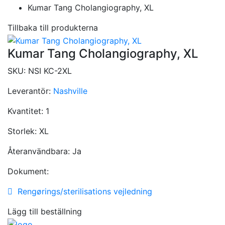
Kumar Tang Cholangiography, XL
Tillbaka till produkterna
Kumar Tang Cholangiography, XL
SKU:
NSI KC-2XL
Leverantör:
Nashville
Kvantitet:
1
Storlek:
XL
Återanvändbara:
Ja
Dokument:
Rengørings/sterilisations vejledning
Lägg till beställning