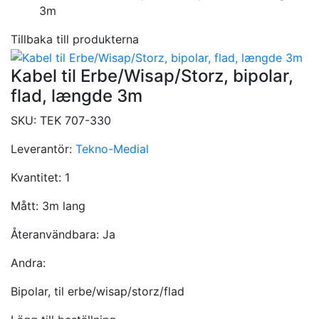
3m
Tillbaka till produkterna
Kabel til Erbe/Wisap/Storz, bipolar,
flad, længde 3m
SKU:
TEK 707-330
Leverantör:
Tekno-Medial
Kvantitet:
1
Mått:
3m lang
Återanvändbara:
Ja
Andra:
Bipolar, til erbe/wisap/storz/flad