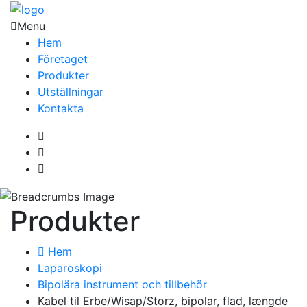
Menu
Hem
Företaget
Produkter
Utställningar
Kontakta
Produkter
Hem
Laparoskopi
Bipolära instrument och tillbehör
Kabel til Erbe/Wisap/Storz, bipolar, flad, længde