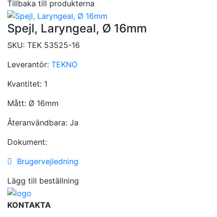
Tillbaka till produkterna
Spejl, Laryngeal, Ø 16mm
SKU:
TEK 53525-16
Leverantör:
TEKNO
Kvantitet:
1
Mått:
Ø 16mm
Återanvändbara:
Ja
Dokument:
Brugervejledning
Lägg till beställning
KONTAKTA