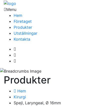
Menu
Hem
Företaget
Produkter
Utställningar
Kontakta
Produkter
Hem
Kirurgi
Spejl, Laryngeal, Ø 16mm