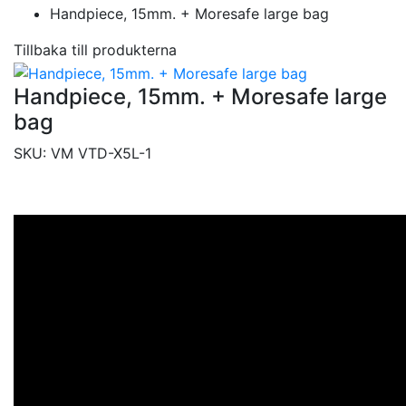
Handpiece, 15mm. + Moresafe large bag
Tillbaka till produkterna
Handpiece, 15mm. + Moresafe large
bag
SKU:
VM VTD-X5L-1