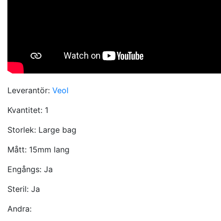
Leverantör:
Veol
Kvantitet:
1
Storlek:
Large bag
Mått:
15mm lang
Engångs:
Ja
Steril:
Ja
Andra: