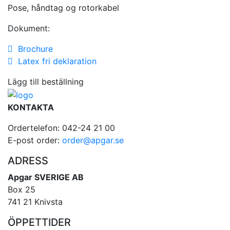
Pose, håndtag og rotorkabel
Dokument:
Brochure
Latex fri deklaration
Lägg till beställning
KONTAKTA
Ordertelefon: 042-24 21 00
E-post order:
order@apgar.se
ADRESS
Apgar SVERIGE AB
Box 25
741 21 Knivsta
ÖPPETTIDER