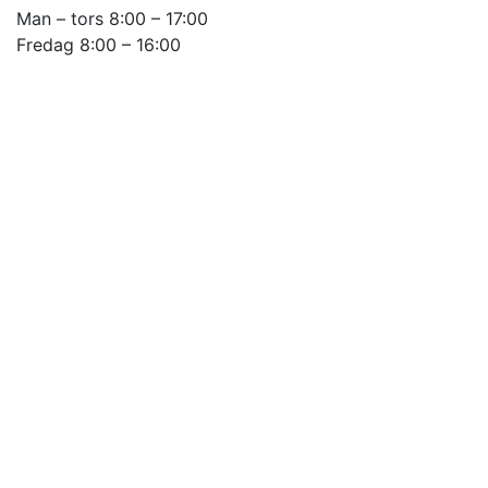
Man – tors 8:00 – 17:00
Fredag 8:00 – 16:00