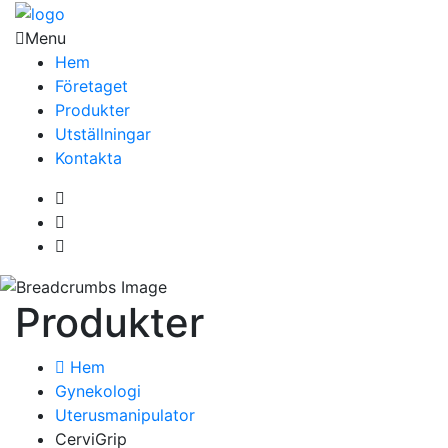
Menu
Hem
Företaget
Produkter
Utställningar
Kontakta
Produkter
Hem
Gynekologi
Uterusmanipulator
CerviGrip