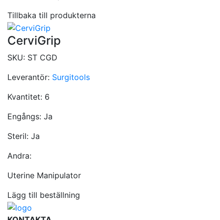
Tillbaka till produkterna
CerviGrip
SKU:
ST CGD
Leverantör:
Surgitools
Kvantitet:
6
Engångs:
Ja
Steril:
Ja
Andra:
Uterine Manipulator
Lägg till beställning
KONTAKTA