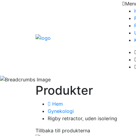
Men
Produkter
Hem
Gynekologi
Rigby retractor, uden isolering
Tillbaka till produkterna