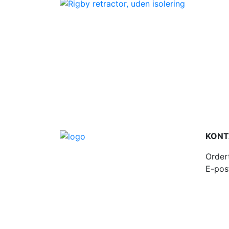
KONT
Order
E-pos