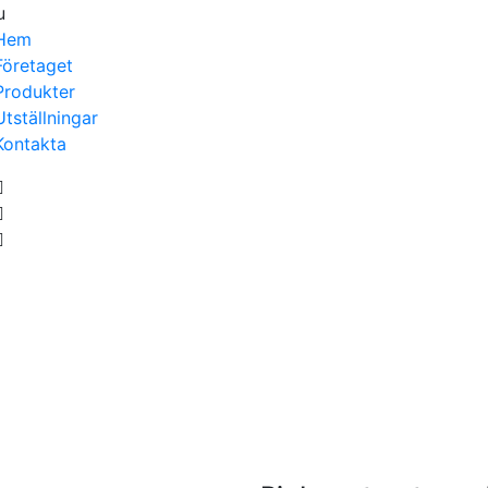
u
Hem
Företaget
Produkter
Utställningar
Kontakta