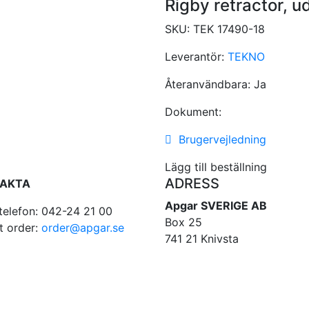
Rigby retractor, u
SKU:
TEK 17490-18
Leverantör:
TEKNO
Återanvändbara:
Ja
Dokument:
Brugervejledning
Lägg till beställning
ADRESS
AKTA
Apgar SVERIGE AB
telefon: 042-24 21 00
Box 25
t order:
order@apgar.se
741 21 Knivsta