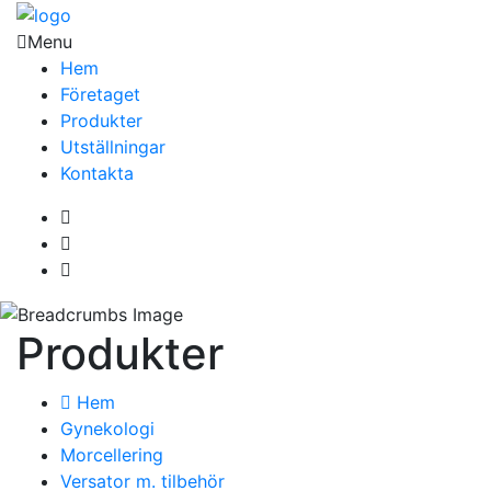
Menu
Hem
Företaget
Produkter
Utställningar
Kontakta
Produkter
Hem
Gynekologi
Morcellering
Versator m. tilbehör