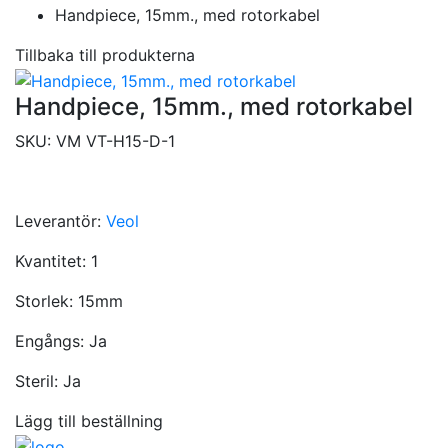
Handpiece, 15mm., med rotorkabel
Tillbaka till produkterna
Handpiece, 15mm., med rotorkabel
SKU:
VM VT-H15-D-1
Leverantör:
Veol
Kvantitet:
1
Storlek:
15mm
Engångs:
Ja
Steril:
Ja
Lägg till beställning