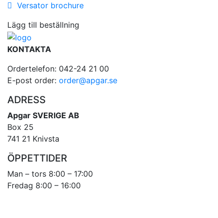
Versator brochure
Lägg till beställning
KONTAKTA
Ordertelefon: 042-24 21 00
E-post order:
order@apgar.se
ADRESS
Apgar SVERIGE AB
Box 25
741 21 Knivsta
ÖPPETTIDER
Man – tors 8:00 – 17:00
Fredag 8:00 – 16:00