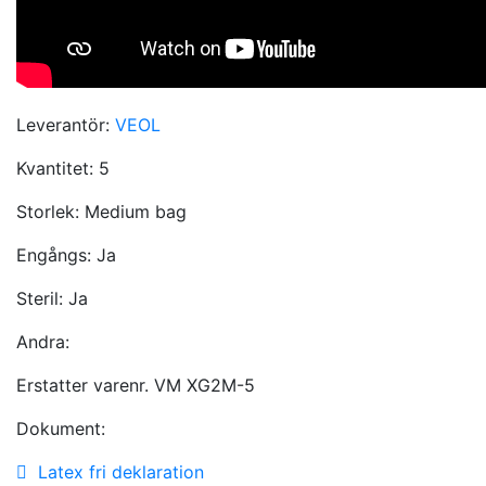
Leverantör:
VEOL
Kvantitet:
5
Storlek:
Medium bag
Engångs:
Ja
Steril:
Ja
Andra:
Erstatter varenr. VM XG2M-5
Dokument:
Latex fri deklaration