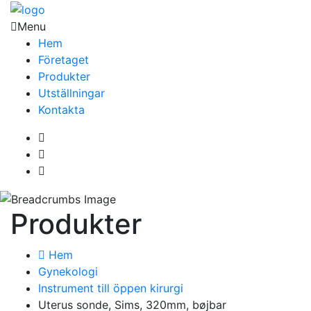
Menu
Hem
Företaget
Produkter
Utställningar
Kontakta
Produkter
Hem
Gynekologi
Instrument till öppen kirurgi
Uterus sonde, Sims, 320mm, bøjbar