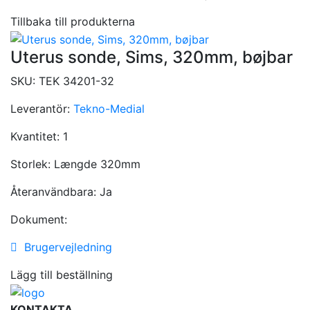
Tillbaka till produkterna
Uterus sonde, Sims, 320mm, bøjbar
SKU:
TEK 34201-32
Leverantör:
Tekno-Medial
Kvantitet:
1
Storlek:
Længde 320mm
Återanvändbara:
Ja
Dokument:
Brugervejledning
Lägg till beställning
KONTAKTA