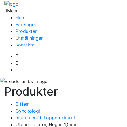
Menu
Hem
Företaget
Produkter
Utställningar
Kontakta
Produkter
Hem
Gynekologi
Instrument till öppen kirurgi
Uterine dilator, Hegar, 1,5mm