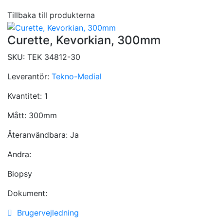
Tillbaka till produkterna
Curette, Kevorkian, 300mm
SKU:
TEK 34812-30
Leverantör:
Tekno-Medial
Kvantitet:
1
Mått:
300mm
Återanvändbara:
Ja
Andra:
Biopsy
Dokument:
Brugervejledning