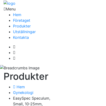
Menu
Hem
Företaget
Produkter
Utställningar
Kontakta
Produkter
Hem
Gynekologi
EasySpec Speculum,
Small, 10-25mm,