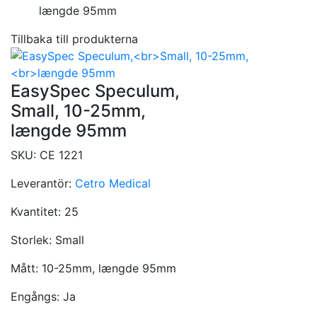
længde 95mm
Tillbaka till produkterna
EasySpec Speculum,
Small, 10-25mm,
længde 95mm
SKU:
CE 1221
Leverantör:
Cetro Medical
Kvantitet:
25
Storlek:
Small
Mått:
10-25mm, længde 95mm
Engångs:
Ja