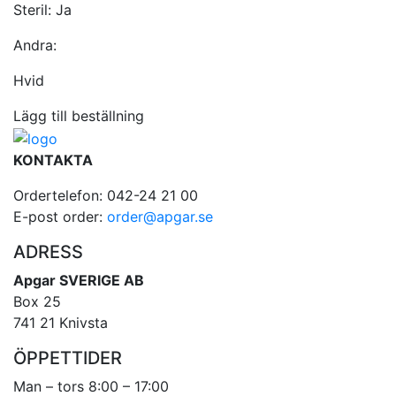
Steril:
Ja
Andra:
Hvid
Lägg till beställning
KONTAKTA
Ordertelefon: 042-24 21 00
E-post order:
order@apgar.se
ADRESS
Apgar SVERIGE AB
Box 25
741 21 Knivsta
ÖPPETTIDER
Man – tors 8:00 – 17:00