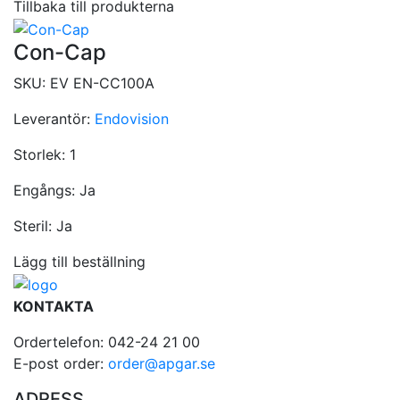
Tillbaka till produkterna
Con-Cap
SKU:
EV EN-CC100A
Leverantör:
Endovision
Storlek:
1
Engångs:
Ja
Steril:
Ja
Lägg till beställning
KONTAKTA
Ordertelefon: 042-24 21 00
E-post order:
order@apgar.se
ADRESS