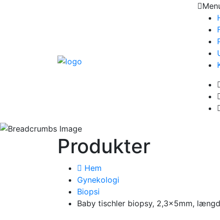
Men
Produkter
Hem
Gynekologi
Biopsi
Baby tischler biopsy, 2,3x5mm, læn