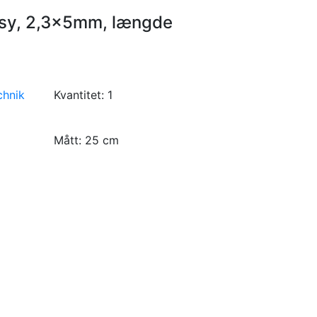
psy, 2,3x5mm, længde
chnik
Kvantitet:
1
Mått:
25 cm