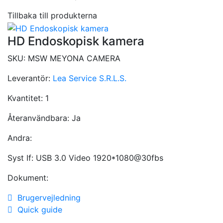
Tillbaka till produkterna
HD Endoskopisk kamera
SKU:
MSW MEYONA CAMERA
Leverantör:
Lea Service S.R.L.S.
Kvantitet:
1
Återanvändbara:
Ja
Andra:
Syst If: USB 3.0 Video 1920*1080@30fbs
Dokument:
Brugervejledning
Quick guide