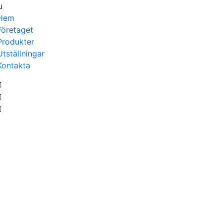
u
Hem
Företaget
Produkter
Utställningar
Kontakta