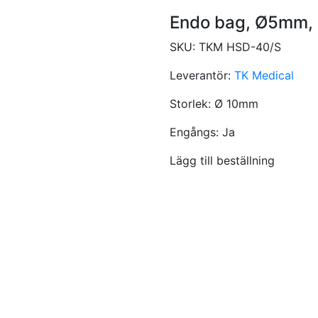
Endo bag, Ø5mm,
SKU:
TKM HSD-40/S
Leverantör:
TK Medical
Storlek:
Ø 10mm
Engångs:
Ja
Lägg till beställning