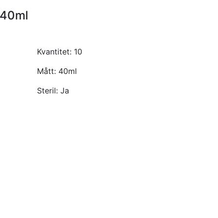
 40ml
Kvantitet:
10
Mått:
40ml
Steril:
Ja