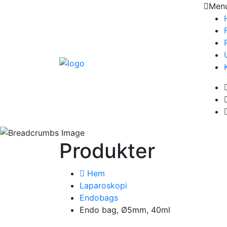
Men
Produkter
Hem
Laparoskopi
Endobags
Endo bag, Ø5mm, 40ml