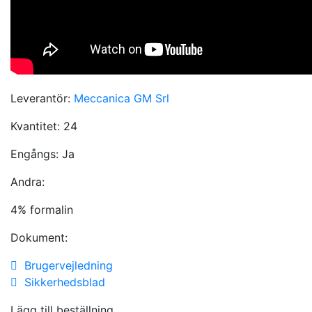
Leverantör:
Meccanica GM Srl
Kvantitet:
24
Engångs:
Ja
Andra:
4% formalin
Dokument:
Brugervejledning
Sikkerhedsblad
Lägg till beställning