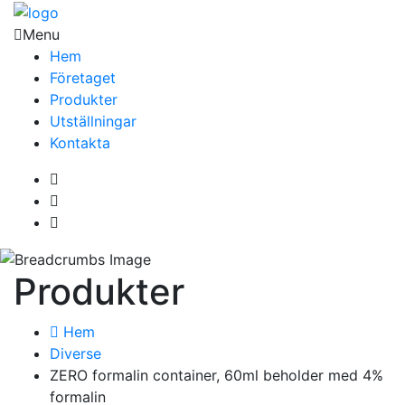
Menu
Hem
Företaget
Produkter
Utställningar
Kontakta
Produkter
Hem
Diverse
ZERO formalin container, 60ml beholder med 4%
formalin