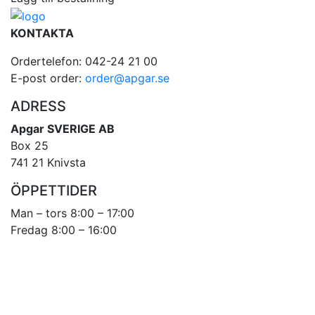
KONTAKTA
Ordertelefon: 042-24 21 00
E-post order:
order@apgar.se
ADRESS
Apgar SVERIGE AB
Box 25
741 21 Knivsta
ÖPPETTIDER
Man – tors 8:00 – 17:00
Fredag 8:00 – 16:00