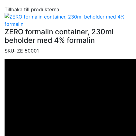
Tillbaka till produkterna
ZERO formalin container, 230ml
beholder med 4% formalin
SKU:
ZE 50001