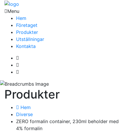
Menu
Hem
Företaget
Produkter
Utställningar
Kontakta
Produkter
Hem
Diverse
ZERO formalin container, 230ml beholder med
4% formalin