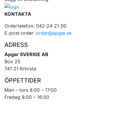
KONTAKTA
Ordertelefon: 042-24 21 00
E-post order:
order@apgar.se
ADRESS
Apgar SVERIGE AB
Box 25
741 21 Knivsta
ÖPPETTIDER
Man – tors 8:00 – 17:00
Fredag 8:00 – 16:00