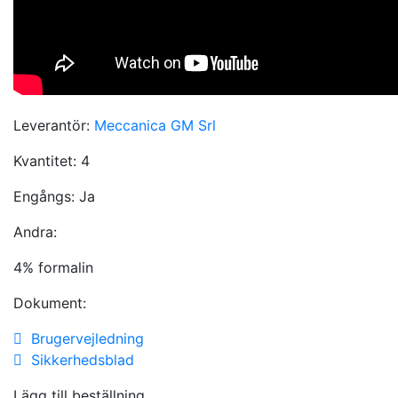
Leverantör:
Meccanica GM Srl
Kvantitet:
4
Engångs:
Ja
Andra:
4% formalin
Dokument:
Brugervejledning
Sikkerhedsblad
Lägg till beställning