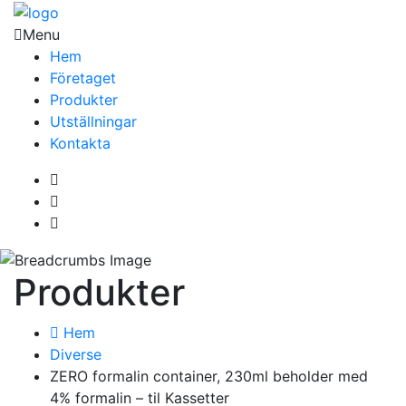
Menu
Hem
Företaget
Produkter
Utställningar
Kontakta
Produkter
Hem
Diverse
ZERO formalin container, 230ml beholder med
4% formalin – til Kassetter