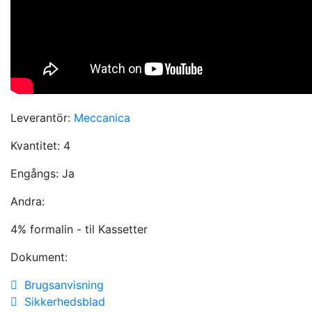
Leverantör:
Meccanica
Kvantitet:
4
Engångs:
Ja
Andra:
4% formalin - til Kassetter
Dokument:
Brugsanvisning
Sikkerhedsblad