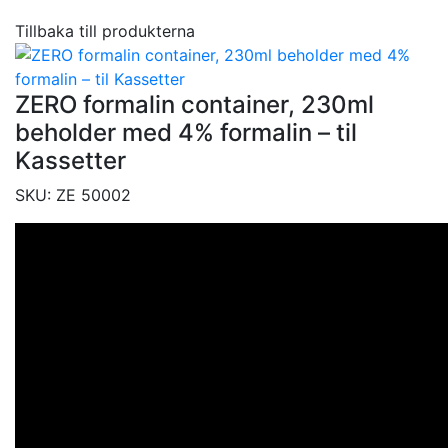
Tillbaka till produkterna
ZERO formalin container, 230ml
beholder med 4% formalin – til
Kassetter
SKU:
ZE 50002