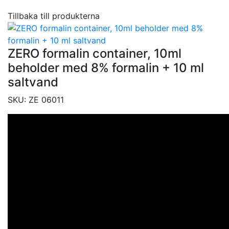
Tillbaka till produkterna
ZERO formalin container, 10ml
beholder med 8% formalin + 10 ml
saltvand
SKU:
ZE 06011