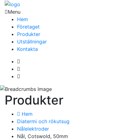
Menu
Hem
Företaget
Produkter
Utställningar
Kontakta
Produkter
Hem
Diatermi och rökutsug
Nålelektroder
Nål, Cotswold, 50mm