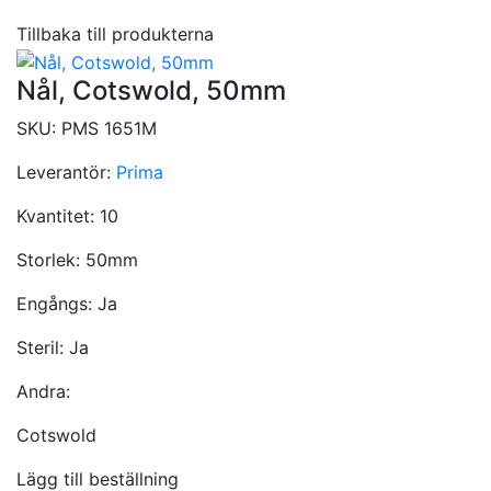
Tillbaka till produkterna
Nål, Cotswold, 50mm
SKU:
PMS 1651M
Leverantör:
Prima
Kvantitet:
10
Storlek:
50mm
Engångs:
Ja
Steril:
Ja
Andra:
Cotswold
Lägg till beställning