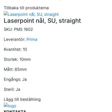
Tillbaka till produkterna
Laserpoint nål, SU, straight
SKU:
PMS 1602
Leverantör:
Prima
Kvantitet:
10
Storlek:
10mm
Mått:
65mm
Engångs:
Ja
Steril:
Ja
Lägg till beställning
KONTAKTA