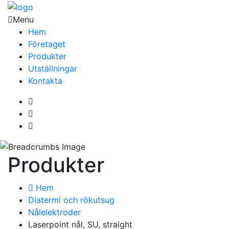
Menu
Hem
Företaget
Produkter
Utställningar
Kontakta
Produkter
Hem
Diatermi och rökutsug
Nålelektroder
Laserpoint nål, SU, straight