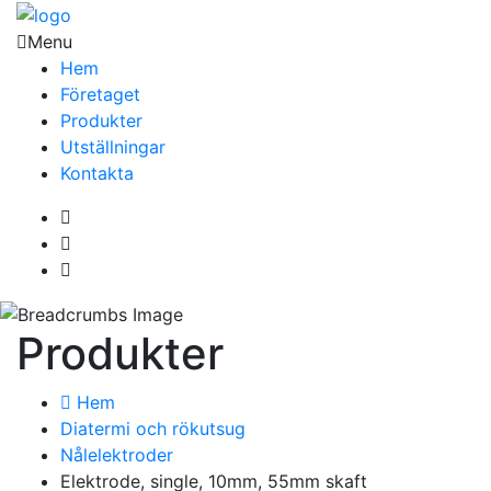
Menu
Hem
Företaget
Produkter
Utställningar
Kontakta
Produkter
Hem
Diatermi och rökutsug
Nålelektroder
Elektrode, single, 10mm, 55mm skaft