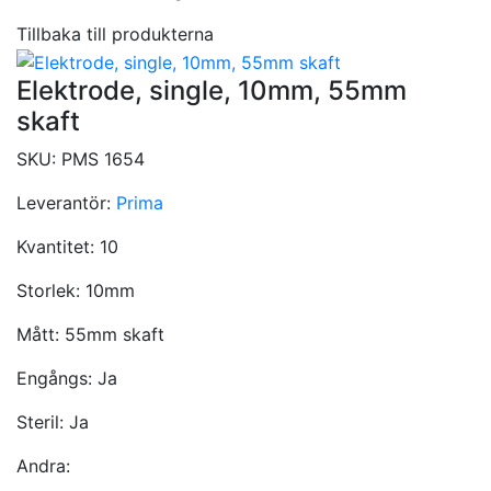
Tillbaka till produkterna
Elektrode, single, 10mm, 55mm
skaft
SKU:
PMS 1654
Leverantör:
Prima
Kvantitet:
10
Storlek:
10mm
Mått:
55mm skaft
Engångs:
Ja
Steril:
Ja
Andra: