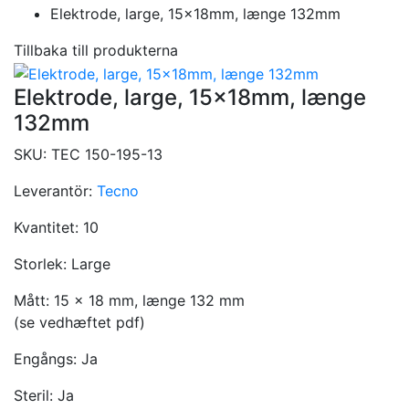
Elektrode, large, 15x18mm, længe 132mm
Tillbaka till produkterna
Elektrode, large, 15x18mm, længe
132mm
SKU:
TEC 150-195-13
Leverantör:
Tecno
Kvantitet:
10
Storlek:
Large
Mått:
15 x 18 mm, længe 132 mm
(se vedhæftet pdf)
Engångs:
Ja
Steril:
Ja