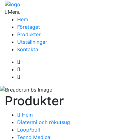
Menu
Hem
Företaget
Produkter
Utställningar
Kontakta
Produkter
Hem
Diatermi och rökutsug
Loop/boll
Tecno Medical