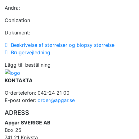
Andra:
Conization
Dokument:
Beskrivelse af størrelser og biopsy størrelse
Brugervejledning
Lägg till beställning
KONTAKTA
Ordertelefon: 042-24 21 00
E-post order:
order@apgar.se
ADRESS
Apgar SVERIGE AB
Box 25
741 21 Knivsta