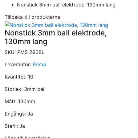
Nonstick 3mm ball elektrode, 130mm lang
Tillbaka till produkterna
Nonstick 3mm ball elektrode,
130mm lang
SKU:
PMS 2908L
Leverantör:
Prima
Kvantitet:
10
Storlek:
3mm ball
Mått:
130mm
Engångs:
Ja
Steril:
Ja