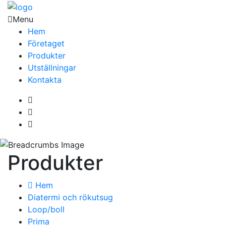
Menu
Hem
Företaget
Produkter
Utställningar
Kontakta
Produkter
Hem
Diatermi och rökutsug
Loop/boll
Prima