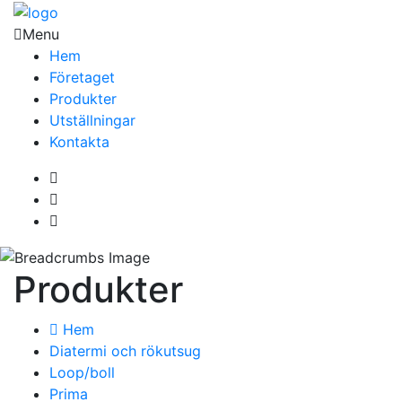
Menu
Hem
Företaget
Produkter
Utställningar
Kontakta
Produkter
Hem
Diatermi och rökutsug
Loop/boll
Prima