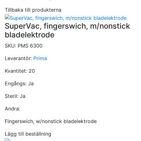
Tillbaka till produkterna
SuperVac, fingerswich, m/nonstick
bladelektrode
SKU:
PMS 6300
Leverantör:
Prima
Kvantitet:
20
Engångs:
Ja
Steril:
Ja
Andra:
Fingerswich, w/nonstick bladelektrode
Lägg till beställning