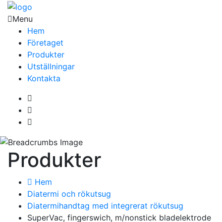
Menu
Hem
Företaget
Produkter
Utställningar
Kontakta
Produkter
Hem
Diatermi och rökutsug
Diatermihandtag med integrerat rökutsug
SuperVac, fingerswich, m/nonstick bladelektrode