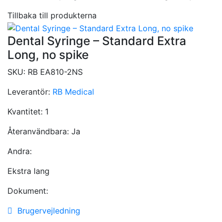
Tillbaka till produkterna
Dental Syringe – Standard Extra
Long, no spike
SKU:
RB EA810-2NS
Leverantör:
RB Medical
Kvantitet:
1
Återanvändbara:
Ja
Andra:
Ekstra lang
Dokument:
Brugervejledning