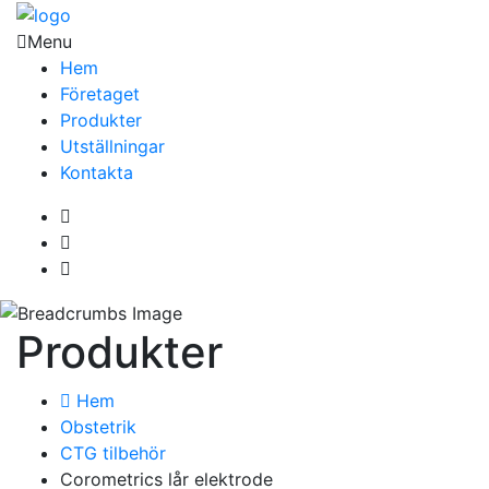
Menu
Hem
Företaget
Produkter
Utställningar
Kontakta
Produkter
Hem
Obstetrik
CTG tilbehör
Corometrics lår elektrode