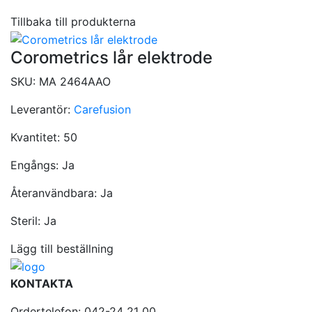
Tillbaka till produkterna
Corometrics lår elektrode
SKU:
MA 2464AAO
Leverantör:
Carefusion
Kvantitet:
50
Engångs:
Ja
Återanvändbara:
Ja
Steril:
Ja
Lägg till beställning
KONTAKTA
Ordertelefon: 042-24 21 00