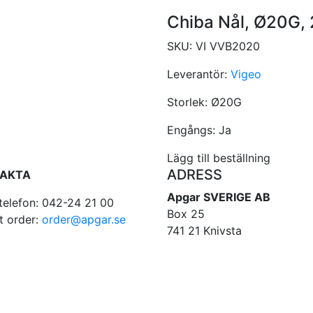
Chiba Nål, Ø20G,
SKU:
VI VVB2020
Leverantör:
Vigeo
Storlek:
Ø20G
Engångs:
Ja
Lägg till beställning
ADRESS
AKTA
Apgar SVERIGE AB
telefon: 042-24 21 00
Box 25
t order:
order@apgar.se
741 21 Knivsta