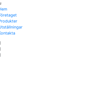
u
Hem
Företaget
Produkter
Utställningar
Kontakta