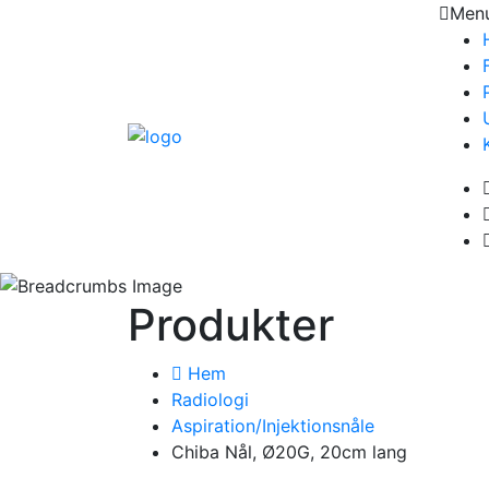
Men
Produkter
Hem
Radiologi
Aspiration/Injektionsnåle
Chiba Nål, Ø20G, 20cm lang