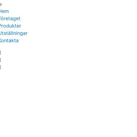
u
Hem
Företaget
Produkter
Utställningar
Kontakta