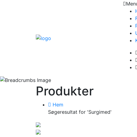
Men
Produkter
Hem
Søgeresultat for 'Surgimed'