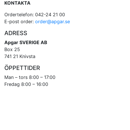
KONTAKTA
Ordertelefon: 042-24 21 00
E-post order:
order@apgar.se
ADRESS
Apgar SVERIGE AB
Box 25
741 21 Knivsta
ÖPPETTIDER
Man – tors 8:00 – 17:00
Fredag 8:00 – 16:00