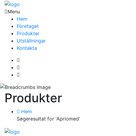
Menu
Hem
Företaget
Produkter
Utställningar
Kontakta
Produkter
Hem
Søgeresultat for 'Apriomed'