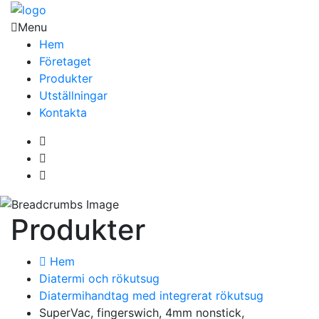
Menu
Hem
Företaget
Produkter
Utställningar
Kontakta
Produkter
Hem
Diatermi och rökutsug
Diatermihandtag med integrerat rökutsug
SuperVac, fingerswich, 4mm nonstick,