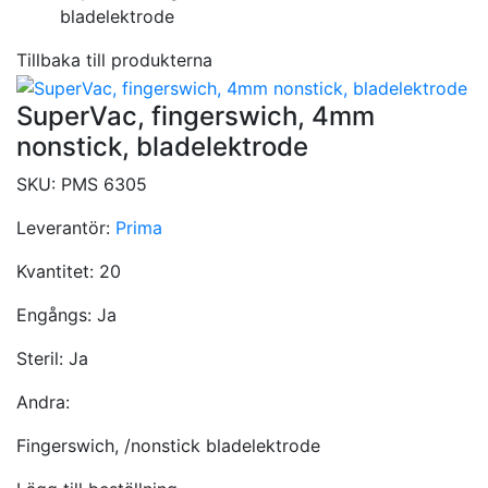
bladelektrode
Tillbaka till produkterna
SuperVac, fingerswich, 4mm
nonstick, bladelektrode
SKU:
PMS 6305
Leverantör:
Prima
Kvantitet:
20
Engångs:
Ja
Steril:
Ja
Andra:
Fingerswich, /nonstick bladelektrode